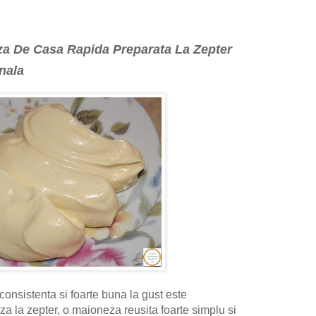
za De Casa Rapida Preparata La Zepter
nala
onsistenta si foarte buna la gust este
a la zepter, o maioneza reusita foarte simplu si