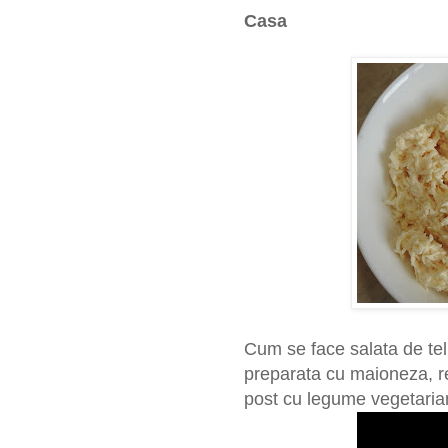
Casa
Cum se face salata de tel
preparata cu maioneza, re
post cu legume vegetarian