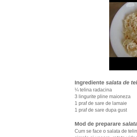
Ingrediente
salata de te
¼ telina radacina
3 lingurite pline maioneza
1 praf de sare de lamaie
1 praf de sare dupa gust
Mod de preparare
salat
Cum se face o salata de teli