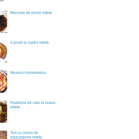
Mancare de prune reteta
Carnati la cuptor reteta
Musaca romaneasca
Pastrama de oaie la ceaun
reteta
Tort cu crema de
mascarpone reteta