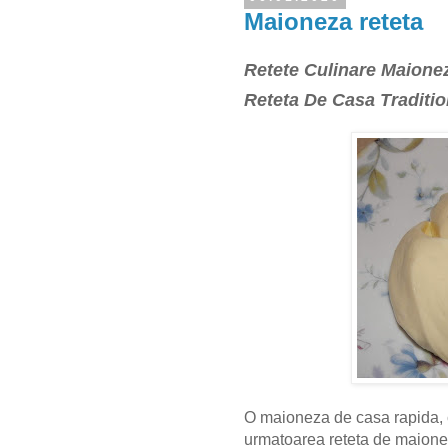
Maioneza reteta
Retete Culinare Maione
Reteta De Casa Traditio
O maioneza de casa rapida, c
urmatoarea reteta de maionez