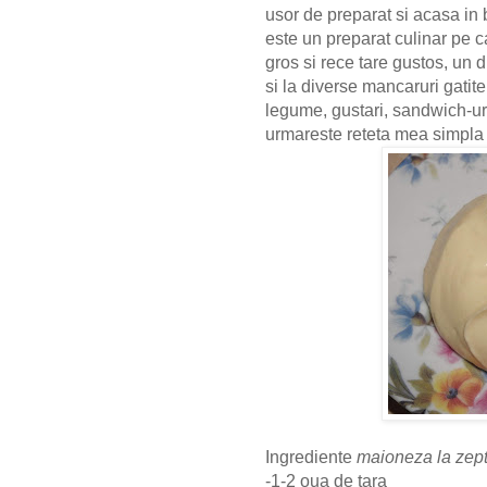
usor de preparat si acasa in 
este un preparat culinar pe c
gros si rece tare gustos, un d
si la diverse mancaruri gatit
legume, gustari, sandwich-uri
urmareste reteta mea simpla 
Ingrediente
maioneza la zept
-1-2 oua de tara