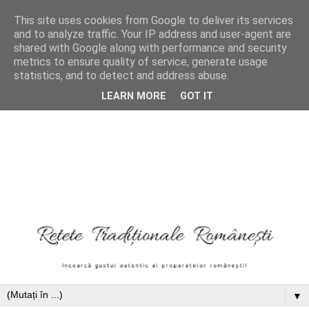
This site uses cookies from Google to deliver its services
and to analyze traffic. Your IP address and user-agent are
shared with Google along with performance and security
metrics to ensure quality of service, generate usage
statistics, and to detect and address abuse.
LEARN MORE
GOT IT
▼