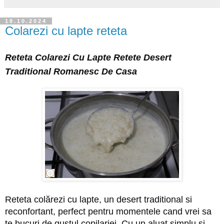
18.10.2024
Colarezi cu lapte reteta
Reteta Colarezi Cu Lapte Retete Desert
Traditional Romanesc De Casa
Reteta colărezi cu lapte, un desert traditional si
reconfortant, perfect pentru momentele cand vrei sa
te bucuri de gustul copilariei. Cu un aluat simplu si