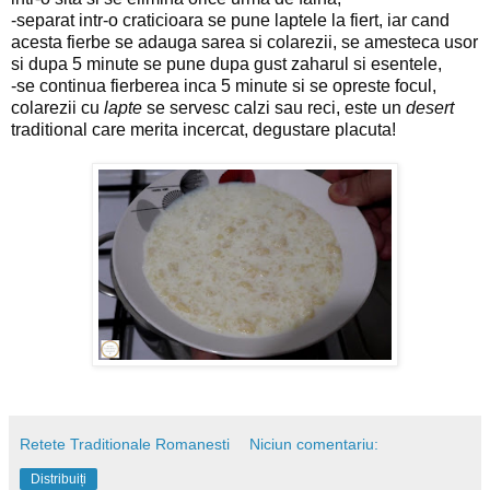
-separat intr-o craticioara se pune laptele la fiert, iar cand
acesta fierbe se adauga sarea si colarezii, se amesteca usor
si dupa 5 minute se pune dupa gust zaharul si esentele,
-se continua fierberea inca 5 minute si se opreste focul,
colarezii cu
lapte
se servesc calzi sau reci, este un
desert
traditional care merita incercat, degustare placuta!
Retete Traditionale Romanesti
Niciun comentariu:
Distribuiți