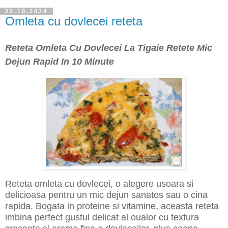
22.10.2024
Omleta cu dovlecei reteta
Reteta Omleta Cu Dovlecei La Tigaie Retete Mic
Dejun Rapid In 10 Minute
Reteta omleta cu dovlecei, o alegere usoara si
delicioasa pentru un mic dejun sanatos sau o cina
rapida. Bogata
i
n proteine si vitamine, aceasta reteta
i
mbina perfect gustul delicat al oualor cu textura