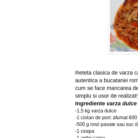
Reteta clasica de varza c
autentica a bucatariei rom
cum se face mancarea de 
simplu si usor de realizat!
Ingrediente
varza dulce
-1,5 kg varza dulce
-1 ciolan de porc afumat 600
-500 g rosii pasate sau suc d
-1 ceapa
-1 ardei capia