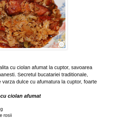
alita cu ciolan afumat la cuptor, savoarea
anesti. Secretul bucatariei traditionale,
varza dulce cu afumatura la cuptor, foarte
 cu ciolan afumat
 g
e rosii