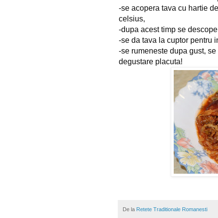
-se acopera tava cu hartie de
celsius,
-dupa acest timp se descoper
-se da tava la cuptor pentru 
-se rumeneste dupa gust, se 
degustare placuta!
De la
Retete Traditionale Romanesti