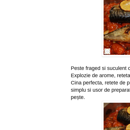
Peste fraged si suculent cu
Explozie de arome, reteta 
Cina perfecta, retete de pe
simplu si usor de preparat
pește.