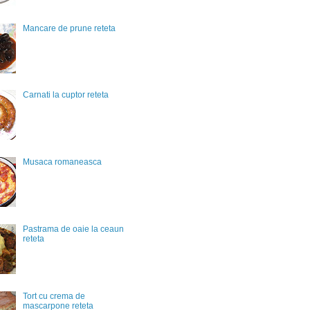
Mancare de prune reteta
Carnati la cuptor reteta
Musaca romaneasca
Pastrama de oaie la ceaun
reteta
Tort cu crema de
mascarpone reteta