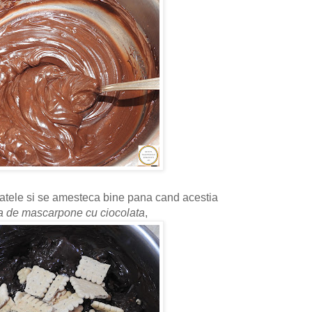
ucatele si se amesteca bine pana cand acestia
 de mascarpone cu ciocolata
,