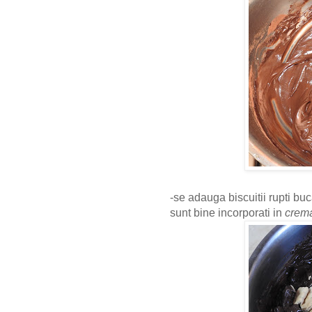
-se adauga biscuitii rupti b
sunt bine incorporati in
crema