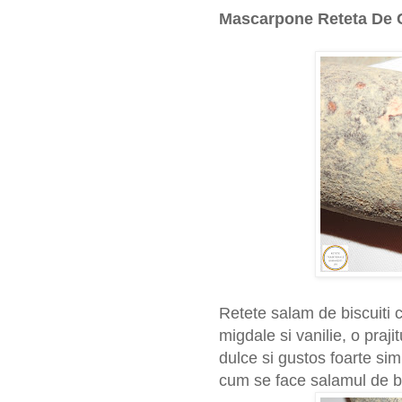
Mascarpone Reteta De C
Retete salam de biscuiti 
migdale si vanilie, o praj
dulce si gustos foarte sim
cum se face salamul de bi