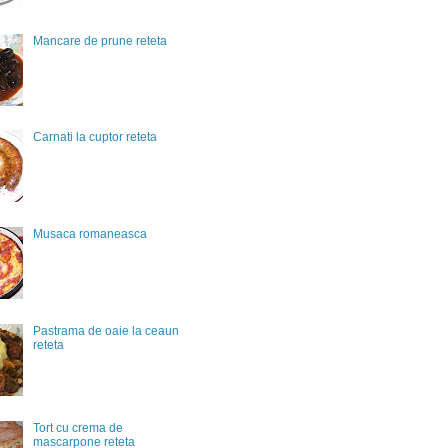
Mancare de prune reteta
Carnati la cuptor reteta
Musaca romaneasca
Pastrama de oaie la ceaun
reteta
Tort cu crema de
mascarpone reteta