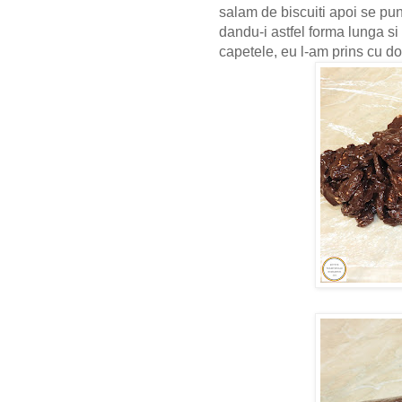
salam de biscuiti apoi se pu
dandu-i astfel forma lunga si
capetele, eu l-am prins cu do