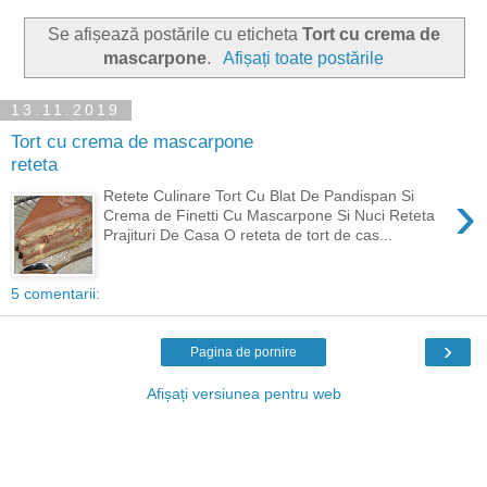
Se afișează postările cu eticheta
Tort cu crema de
mascarpone
.
Afișați toate postările
13.11.2019
Tort cu crema de mascarpone
reteta
›
Retete Culinare Tort Cu Blat De Pandispan Si
Crema de Finetti Cu Mascarpone Si Nuci Reteta
Prajituri De Casa O reteta de tort de cas...
5 comentarii:
›
Pagina de pornire
Afișați versiunea pentru web