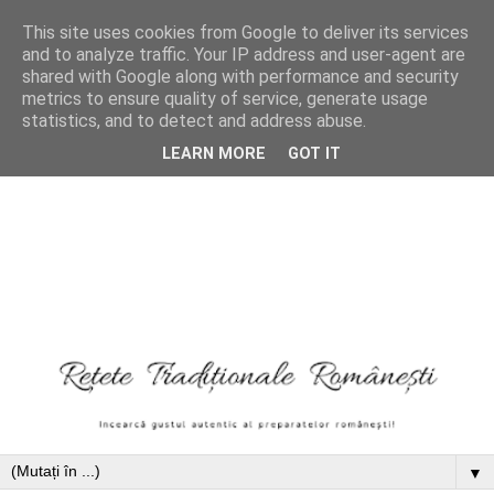
This site uses cookies from Google to deliver its services
and to analyze traffic. Your IP address and user-agent are
shared with Google along with performance and security
metrics to ensure quality of service, generate usage
statistics, and to detect and address abuse.
LEARN MORE
GOT IT
▼