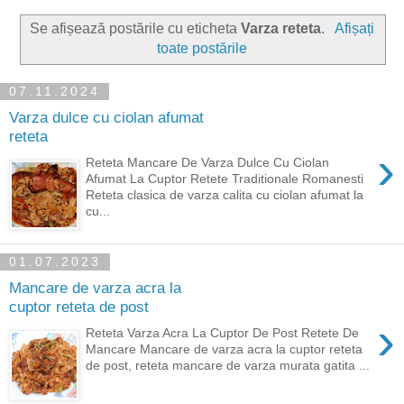
Se afișează postările cu eticheta
Varza reteta
.
Afișați
toate postările
07.11.2024
Varza dulce cu ciolan afumat
reteta
›
Reteta Mancare De Varza Dulce Cu Ciolan
Afumat La Cuptor Retete Traditionale Romanesti
Reteta clasica de varza calita cu ciolan afumat la
cu...
01.07.2023
Mancare de varza acra la
cuptor reteta de post
›
Reteta Varza Acra La Cuptor De Post Retete De
Mancare Mancare de varza acra la cuptor reteta
de post, reteta mancare de varza murata gatita ...