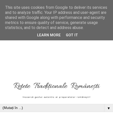
This site uses cookies from Google to deliver its services
and to analyze traffic. Your IP address and user-agent are
shared with Google along with performance and security
metrics to ensure quality of service, generate usage
statistics, and to detect and address abuse.
LEARN MORE
GOT IT
▼