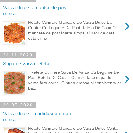
Varza dulce la cuptor de post
reteta
›
Retete Culinare Mancare De Varza Dulce La
Cuptor Cu Legume De Post Reteta De Casa O
mancare de post foarte simplu si usor de gatit
este urma...
24.11.2020
Supa de varza reteta
›
Retete Culinare Supa De Varza Cu Legume De
Post Reteta De Casa Cum se face supa de
varza fara carne. O supa groasa si consistenta pe
baz...
20.05.2020
Varza dulce cu adidasi afumati
reteta
Retete Culinare Mancare De Varza Dulce Calita