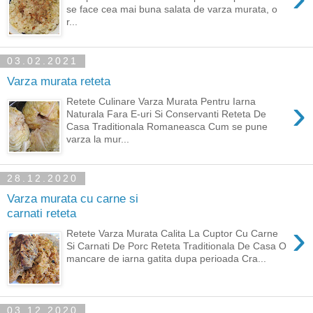
se face cea mai buna salata de varza murata, o
r...
03.02.2021
Varza murata reteta
›
Retete Culinare Varza Murata Pentru Iarna
Naturala Fara E-uri Si Conservanti Reteta De
Casa Traditionala Romaneasca Cum se pune
varza la mur...
28.12.2020
Varza murata cu carne si
carnati reteta
›
Retete Varza Murata Calita La Cuptor Cu Carne
Si Carnati De Porc Reteta Traditionala De Casa O
mancare de iarna gatita dupa perioada Cra...
03.12.2020