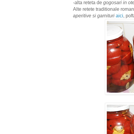
-alta reteta de
gogosari in ote
Alte retete traditionale roman
aperitive si garnituri
aici
, pof