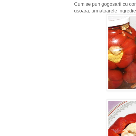
Cum se pun gogosarii cu con
usoara, urmatoarele ingredie