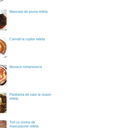
Mancare de prune reteta
Carnati la cuptor reteta
Musaca romaneasca
Pastrama de oaie la ceaun
reteta
Tort cu crema de
mascarpone reteta