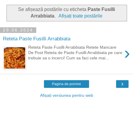
Se afișează postările cu eticheta
Paste Fusilli
Arrabbiata
.
Afișați toate postările
29.06.2024
Reteta Paste Fusilli Arrabbiata
›
Reteta Paste Fusilli Arrabbiata Retete Mancare
De Post Reteta de Paste Fusilli Arrabbiata pe care
trebuie sa o incerci! Cum sa faci cele mai...
›
Pagina de pornire
Afișați versiunea pentru web