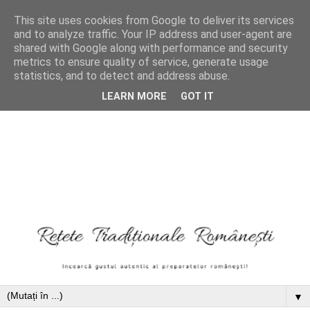
This site uses cookies from Google to deliver its services
and to analyze traffic. Your IP address and user-agent are
shared with Google along with performance and security
metrics to ensure quality of service, generate usage
statistics, and to detect and address abuse.
LEARN MORE
GOT IT
▼