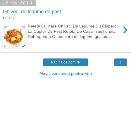
18.04.2019
Ghiveci de legume de post
reteta
›
Retete Culinare Ghiveci De Legume Cu Ciuperci
La Cuptor De Post Reteta De Casa Traditionala
Dobrogeana O mancare de legume gustoasa ...
›
Pagina de pornire
Afișați versiunea pentru web