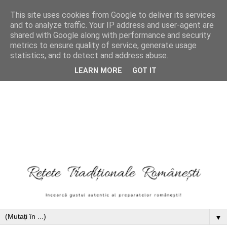
This site uses cookies from Google to deliver its services
and to analyze traffic. Your IP address and user-agent are
shared with Google along with performance and security
metrics to ensure quality of service, generate usage
statistics, and to detect and address abuse.
LEARN MORE
GOT IT
▼