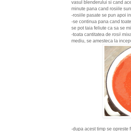
vasul blenderului si cand ac
minute pana cand rosiile sun
-rosiile pasate se pun apoi in
-se continua pana cand toate 
se pot taia feliute ca sa se 
-toata cantitatea de
rosii mix
mediu, se amesteca la incep
-dupa acest timp se opreste f