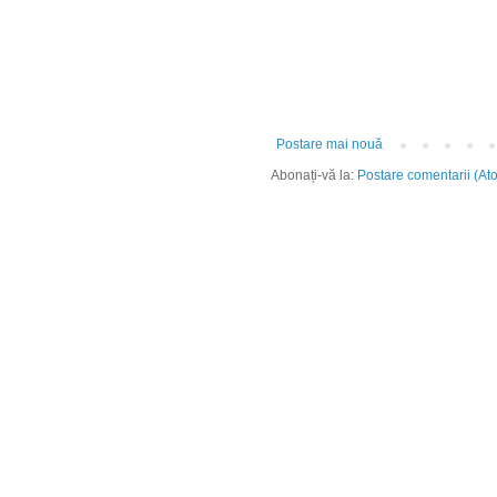
Postare mai nouă
Abonați-vă la:
Postare comentarii (At