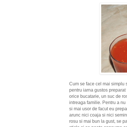
Cum se face cel mai simplu si
pentru iarna gustos preparat 
orice bucatarie, un suc de ro
intreaga familie. Pentru a nu 
si mai usor de facut eu prepar
arunc nici coaja si nici semin
rosu si mai bun la gust, se p