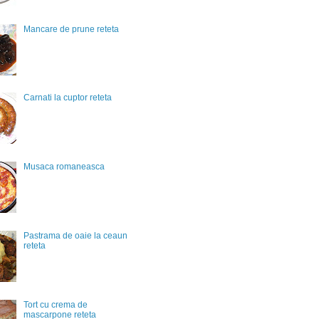
Mancare de prune reteta
Carnati la cuptor reteta
Musaca romaneasca
Pastrama de oaie la ceaun
reteta
Tort cu crema de
mascarpone reteta