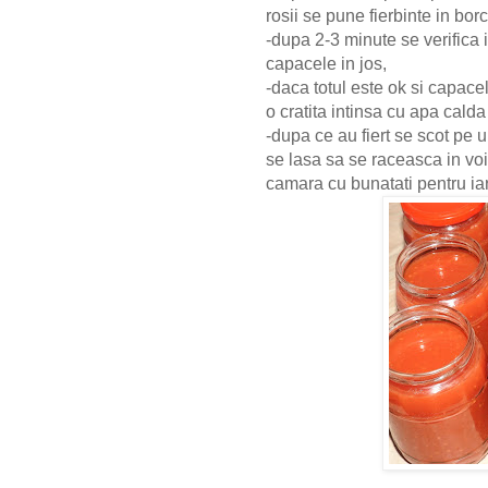
rosii se pune fierbinte in b
-dupa 2-3 minute se verifica 
capacele in jos,
-daca totul este ok si capace
o cratita intinsa cu apa calda
-dupa ce au fiert se scot pe 
se lasa sa se raceasca in vo
camara cu bunatati pentru ia