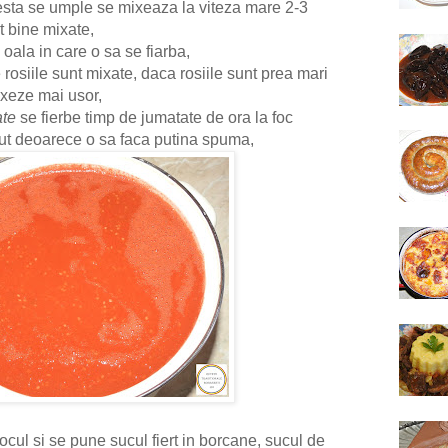
esta se umple se mixeaza la viteza mare 2-3
t bine mixate,
 oala in care o sa se fiarba,
rosiile sunt mixate, daca rosiile sunt prea mari
mixeze mai usor,
ate
se fierbe timp de jumatate de ora la foc
ut deoarece o sa faca putina spuma,
ocul si se pune sucul fiert in borcane, sucul de