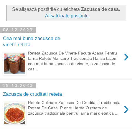
Se afișează postările cu eticheta
Zacusca de casa
.
Afișați toate postările
08.12.2023
Cea mai buna zacusca de
vinete reteta
›
Reteta Zacusca De Vinete Facuta Acasa Pentru
Iarna Retete Mancare Traditionala Hai sa facem
cea mai buna zacusca de vinete, o zacusca de
cas...
19.10.2020
Zacusca de cruditati reteta
›
Retete Culinare Zacusca De Cruditati Traditionala
Reteta De Casa P entru Iarna O reteta de
zacusca traditionala pentru iarna mai dietetica ...