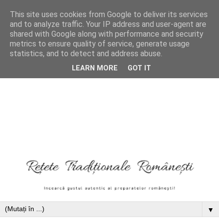
This site uses cookies from Google to deliver its services
and to analyze traffic. Your IP address and user-agent are
shared with Google along with performance and security
metrics to ensure quality of service, generate usage
statistics, and to detect and address abuse.
LEARN MORE
GOT IT
▼