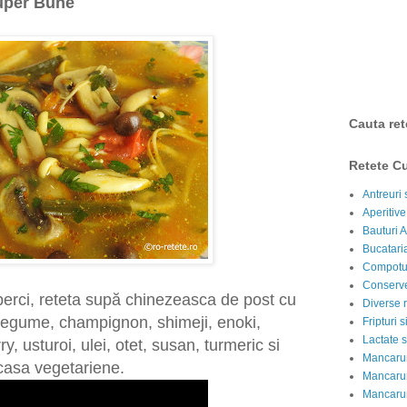
uper Bune
Cauta ret
Retete Cu
Antreuri 
Aperitive
Bauturi A
Bucataria
Compotur
Conserve
erci, reteta supă chinezeasca de post cu
Diverse r
legume, champignon, shimeji, enoki,
Fripturi 
Lactate s
y, usturoi, ulei, otet, susan, turmeric si
Mancarur
 casa vegetariene.
Mancarur
Mancarur