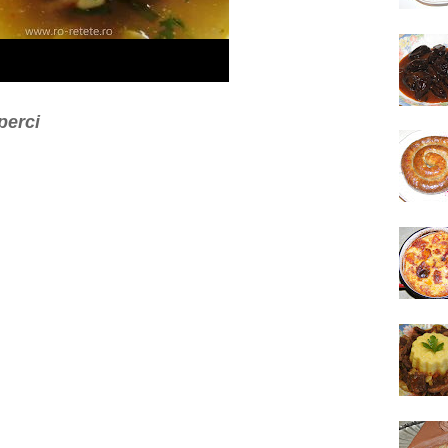
perci