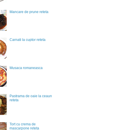
Mancare de prune reteta
Carnati la cuptor reteta
Musaca romaneasca
Pastrama de oaie la ceaun
reteta
Tort cu crema de
mascarpone reteta