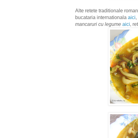
Alte retete traditionale roman
bucataria internationala
aici
,
mancaruri cu legume
aici
, r