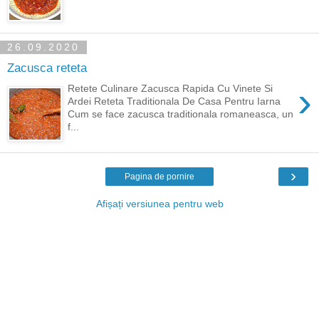
26.09.2020
Zacusca reteta
›
Retete Culinare Zacusca Rapida Cu Vinete Si
Ardei Reteta Traditionala De Casa Pentru Iarna
Cum se face zacusca traditionala romaneasca, un
f...
›
Pagina de pornire
Afișați versiunea pentru web