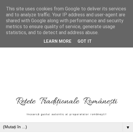
This site uses cookies from Google to deliver its services
and to analyze traffic. Your IP address and user-agent are
shared with Google along with performance and security
metrics to ensure quality of service, generate usage
statistics, and to detect and address abuse.
LEARN MORE
GOT IT
▼