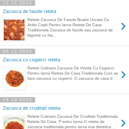
15.12.2020
Zacusca de fasole reteta
›
Retete Zacusca De Fasole Boabe Uscata Cu
Ardei Copti Pentru Iarna Reteta De Casa
Traditionala Zacusca de fasole sau zacusca de
legume cu fas...
05.12.2020
Zacusca cu ciuperci reteta
›
Retete Culinare Zacusca De Vinete Cu Ciuperci
Pentru Iarna Reteta De Casa Traditionala Cum se
face zacusca cu ciuperci. O zacusca de casa tr...
19.10.2020
Zacusca de cruditati reteta
›
Retete Culinare Zacusca De Cruditati Traditionala
Reteta De Casa P entru Iarna O reteta de
zacusca traditionala pentru iarna mai dietetica ...