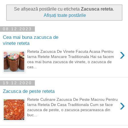
Se afișează postările cu eticheta
Zacusca reteta
.
Afișați toate postările
08.12.2023
Cea mai buna zacusca de
vinete reteta
›
Reteta Zacusca De Vinete Facuta Acasa Pentru
Iarna Retete Mancare Traditionala Hai sa facem
cea mai buna zacusca de vinete, o zacusca de
cas...
19.12.2020
Zacusca de peste reteta
›
Retete Culinare Zacusca De Peste Macrou Pentru
Iarna Reteta De Casa Traditionala Cum se face
zacusca de peste, o zacusca pescareasca din
buc...