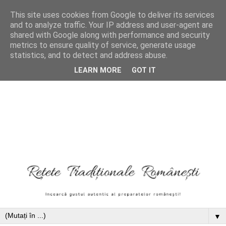
This site uses cookies from Google to deliver its services
and to analyze traffic. Your IP address and user-agent are
shared with Google along with performance and security
metrics to ensure quality of service, generate usage
statistics, and to detect and address abuse.
LEARN MORE
GOT IT
▼