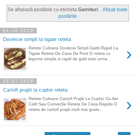
Se afișează postările cu eticheta
Garnituri
.
Afișați toate
postările
01.10.2019
Dovlecei simpli la tigaie reteta
›
Retete Culinare Dovlecei Simpli Gatiti Rapid La
Tigaie Reteta De Casa De Post O reteta cu
legume simpla si rapid de gatit este urma...
15.07.2019
Cartofi prajiti la cuptor reteta
›
Retete Culinare Cartofi Prajiti La Cuptor Cu Aer
Cald Sau Convectie Reteta De Casa Rapida O
reteta de cartofi prajiti mult mai gusto...