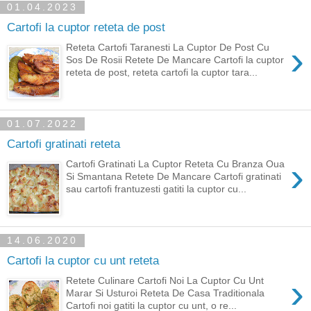
01.04.2023
Cartofi la cuptor reteta de post
›
Reteta Cartofi Taranesti La Cuptor De Post Cu
Sos De Rosii Retete De Mancare Cartofi la cuptor
reteta de post, reteta cartofi la cuptor tara...
01.07.2022
Cartofi gratinati reteta
›
Cartofi Gratinati La Cuptor Reteta Cu Branza Oua
Si Smantana Retete De Mancare Cartofi gratinati
sau cartofi frantuzesti gatiti la cuptor cu...
14.06.2020
Cartofi la cuptor cu unt reteta
›
Retete Culinare Cartofi Noi La Cuptor Cu Unt
Marar Si Usturoi Reteta De Casa Traditionala
Cartofi noi gatiti la cuptor cu unt, o re...