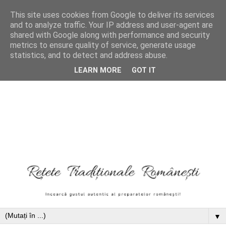
This site uses cookies from Google to deliver its services
and to analyze traffic. Your IP address and user-agent are
shared with Google along with performance and security
metrics to ensure quality of service, generate usage
statistics, and to detect and address abuse.
LEARN MORE
GOT IT
▼