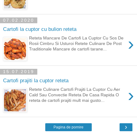
07.02.2020
Cartofi la cuptor cu bulion reteta
›
Reteta Mancare De Cartofi La Cuptor Cu Sos De
Rosii Cimbru Si Usturoi Retete Culinare De Post
Traditionale Mancare de cartofi tarane...
15.07.2019
Cartofi prajiti la cuptor reteta
›
Retete Culinare Cartofi Prajiti La Cuptor Cu Aer
Cald Sau Convectie Reteta De Casa Rapida O
reteta de cartofi prajiti mult mai gusto...
›
Pagina de pornire