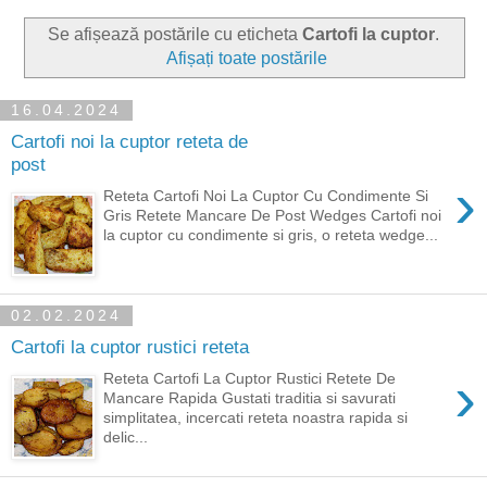
Se afișează postările cu eticheta
Cartofi la cuptor
.
Afișați toate postările
16.04.2024
Cartofi noi la cuptor reteta de
post
›
Reteta Cartofi Noi La Cuptor Cu Condimente Si
Gris Retete Mancare De Post Wedges Cartofi noi
la cuptor cu condimente si gris, o reteta wedge...
02.02.2024
Cartofi la cuptor rustici reteta
›
Reteta Cartofi La Cuptor Rustici Retete De
Mancare Rapida Gustati traditia si savurati
simplitatea, incercati reteta noastra rapida si
delic...