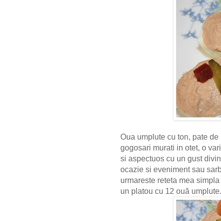
Oua umplute cu ton, pate de 
gogosari murati in otet, o va
si aspectuos cu un gust divin
ocazie si eveniment sau sar
urmareste reteta mea simpla 
un platou cu 12 ouă umplute