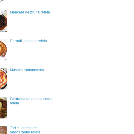
Mancare de prune reteta
Carnati la cuptor reteta
Musaca romaneasca
Pastrama de oaie la ceaun
reteta
Tort cu crema de
mascarpone reteta