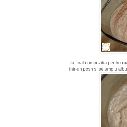
-la final compozitia pentru
o
intr-un posh si se umplu albu