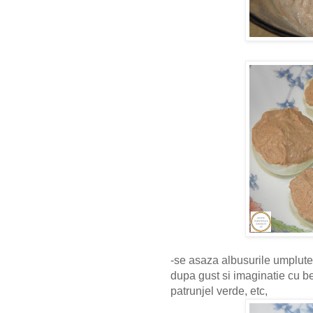
-se asaza albusurile umplute
dupa gust si imaginatie cu bet
patrunjel verde, etc,