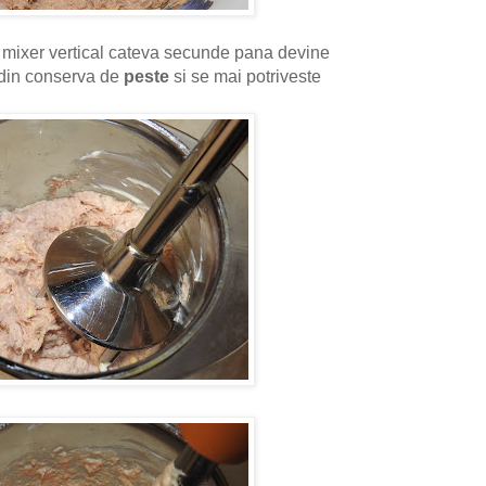
 mixer vertical cateva secunde pana devine
i din conserva de
peste
si se mai potriveste