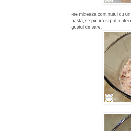
-se mixeaza continutul cu un
pasta, se picura si putin ule
gustul de sare,