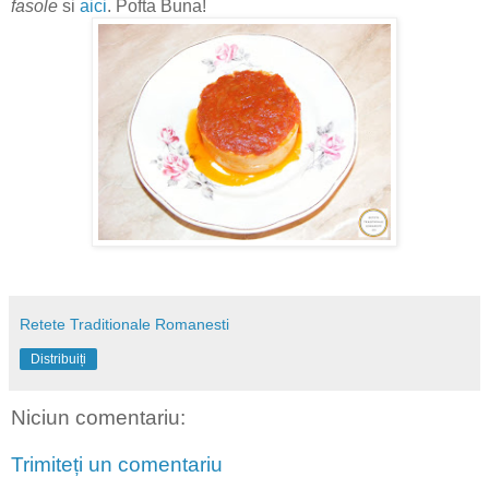
fasole
si
aici
. Pofta Buna!
Retete Traditionale Romanesti
Distribuiți
Niciun comentariu:
Trimiteți un comentariu