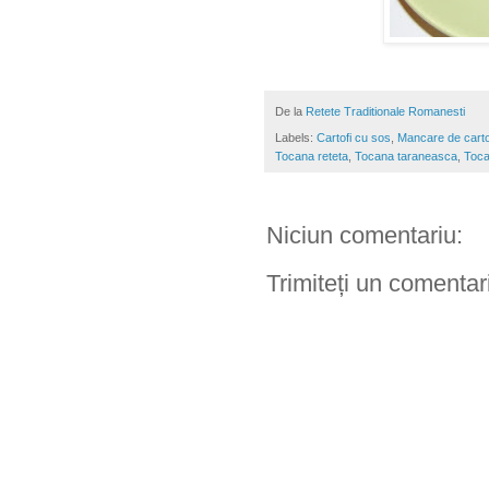
De la
Retete Traditionale Romanesti
Labels:
Cartofi cu sos
,
Mancare de carto
Tocana reteta
,
Tocana taraneasca
,
Toca
Niciun comentariu:
Trimiteți un comentar