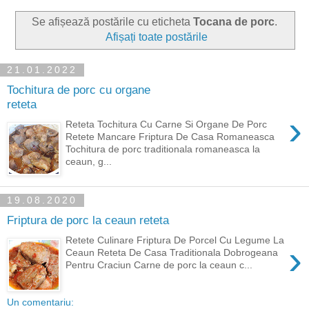
Se afișează postările cu eticheta
Tocana de porc
.
Afișați toate postările
21.01.2022
Tochitura de porc cu organe
reteta
›
Reteta Tochitura Cu Carne Si Organe De Porc
Retete Mancare Friptura De Casa Romaneasca
Tochitura de porc traditionala romaneasca la
ceaun, g...
19.08.2020
Friptura de porc la ceaun reteta
Retete Culinare Friptura De Porcel Cu Legume La
›
Ceaun Reteta De Casa Traditionala Dobrogeana
Pentru Craciun Carne de porc la ceaun c...
Un comentariu: