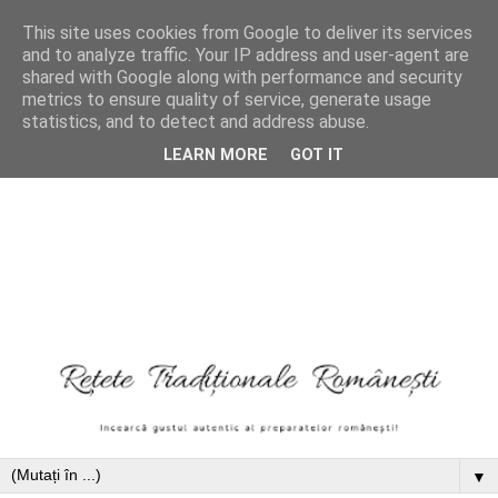
This site uses cookies from Google to deliver its services
and to analyze traffic. Your IP address and user-agent are
shared with Google along with performance and security
metrics to ensure quality of service, generate usage
statistics, and to detect and address abuse.
LEARN MORE
GOT IT
▼