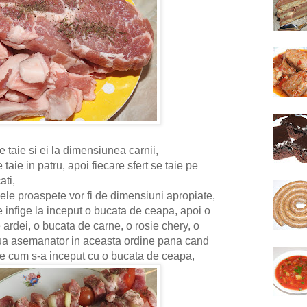
se taie si ei la dimensiunea carnii,
taie in patru, apoi fiecare sfert se taie pe
ati,
ele proaspete vor fi de dimensiuni apropiate,
e infige la inceput o bucata de ceapa, apoi o
ardei, o bucata de carne, o rosie chery, o
nua asemanator in aceasta ordine pana cand
ie cum s-a inceput cu o bucata de ceapa,