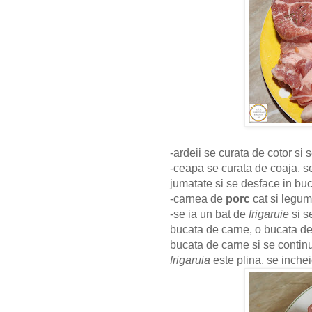
-ardeii se curata de cotor si 
-ceapa se curata de coaja, se 
jumatate si se desface in buc
-carnea de
porc
cat si legum
-se ia un bat de
frigaruie
si s
bucata de carne, o bucata de 
bucata de carne si se conti
frigaruia
este plina, se inche