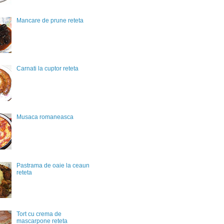
Mancare de prune reteta
Carnati la cuptor reteta
Musaca romaneasca
Pastrama de oaie la ceaun
reteta
Tort cu crema de
mascarpone reteta