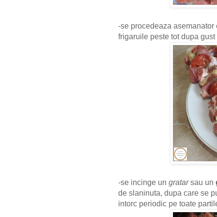
-se procedeaza asemanator cu 
frigaruile peste tot dupa gust
-se incinge un
gratar
sau un
de slaninuta, dupa care se p
intorc periodic pe toate partil