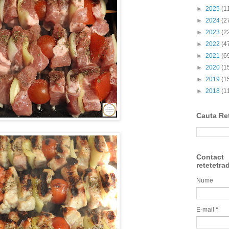
►
2025
(1
►
2024
(2
►
2023
(2
►
2022
(4
►
2021
(6
►
2020
(1
►
2019
(1
►
2018
(1
Cauta Re
Contact
retetetra
Nume
E-mail
*