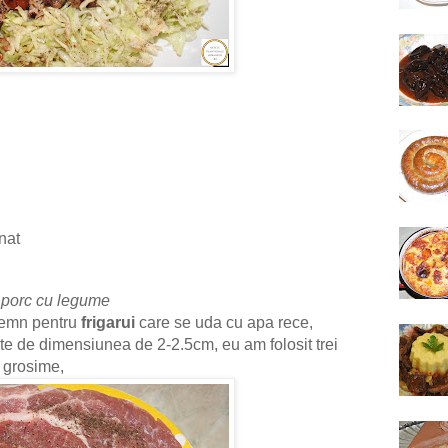
nat
e porc cu legume
 lemn pentru
frigarui
care se uda cu apa rece,
ete de dimensiunea de 2-2.5cm, eu am folosit trei
grosime,