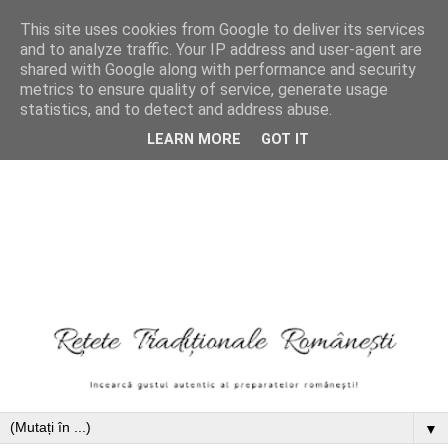
This site uses cookies from Google to deliver its services
and to analyze traffic. Your IP address and user-agent are
shared with Google along with performance and security
metrics to ensure quality of service, generate usage
statistics, and to detect and address abuse.
LEARN MORE
GOT IT
▼