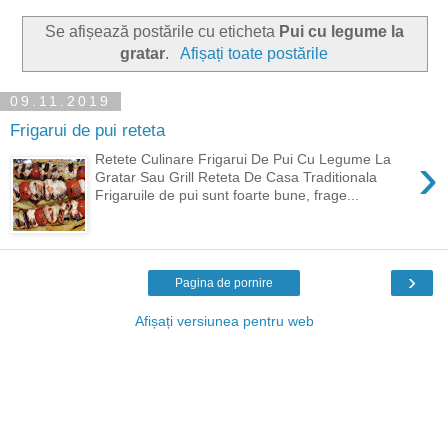
Se afișează postările cu eticheta
Pui cu legume la
gratar
.
Afișați toate postările
09.11.2019
Frigarui de pui reteta
›
Retete Culinare Frigarui De Pui Cu Legume La
Gratar Sau Grill Reteta De Casa Traditionala
Frigaruile de pui sunt foarte bune, frage...
›
Pagina de pornire
Afișați versiunea pentru web