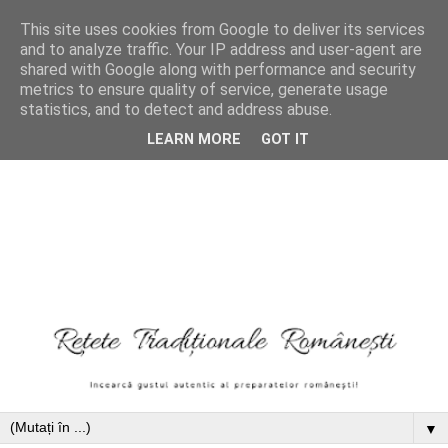
This site uses cookies from Google to deliver its services
and to analyze traffic. Your IP address and user-agent are
shared with Google along with performance and security
metrics to ensure quality of service, generate usage
statistics, and to detect and address abuse.
LEARN MORE
GOT IT
▼