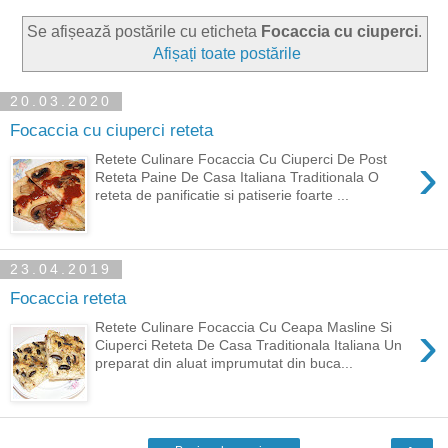
Se afișează postările cu eticheta
Focaccia cu ciuperci
.
Afișați toate postările
20.03.2020
Focaccia cu ciuperci reteta
›
Retete Culinare Focaccia Cu Ciuperci De Post
Reteta Paine De Casa Italiana Traditionala O
reteta de panificatie si patiserie foarte ...
23.04.2019
Focaccia reteta
›
Retete Culinare Focaccia Cu Ceapa Masline Si
Ciuperci Reteta De Casa Traditionala Italiana Un
preparat din aluat imprumutat din buca...