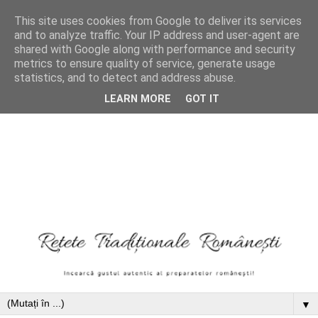
This site uses cookies from Google to deliver its services
and to analyze traffic. Your IP address and user-agent are
shared with Google along with performance and security
metrics to ensure quality of service, generate usage
statistics, and to detect and address abuse.
LEARN MORE
GOT IT
▼