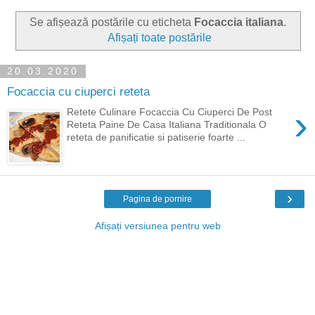
Se afișează postările cu eticheta
Focaccia italiana
.
Afișați toate postările
20.03.2020
Focaccia cu ciuperci reteta
›
Retete Culinare Focaccia Cu Ciuperci De Post
Reteta Paine De Casa Italiana Traditionala O
reteta de panificatie si patiserie foarte ...
›
Pagina de pornire
Afișați versiunea pentru web