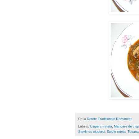
De la
Retete Traditionale Romanesti
Labels:
Ciuperci reteta
,
Mancare de ciup
Stevie cu ciuperci
,
Stevie reteta
,
Tocana 