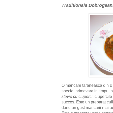
Traditionala Dobrogean
O mancare taraneasca din Bu
special primavara in timpul 
stevie cu ciuperci
, ciupercile
succes.
Este un preparat culi
dand un gust mancarii mai ac