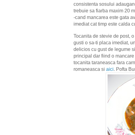
consistenta sosului adaugan
trebuie sa fiarba maxim 20 m
-cand mancarea este gata ava
imediat cat timp este calda
Tocanita de stevie de post, 
gusti o sa-ti placa imediat, 
delicios cu gust de legume si 
principal dar fiind o mancare
tocanita taraneasca fara carn
romaneasca si
aici
.
Pofta B