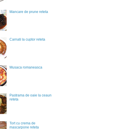
Mancare de prune reteta
Carnati la cuptor reteta
Musaca romaneasca
Pastrama de oaie la ceaun
reteta
Tort cu crema de
mascarpone reteta