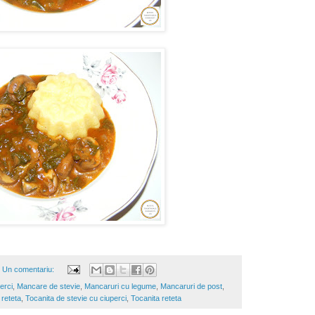
Un comentariu:
erci
,
Mancare de stevie
,
Mancaruri cu legume
,
Mancaruri de post
,
reteta
,
Tocanita de stevie cu ciuperci
,
Tocanita reteta