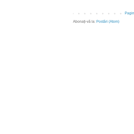
Pagin
Abonați-vă la:
Postări (Atom)