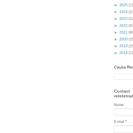
►
2025
(1
►
2024
(2
►
2023
(2
►
2022
(4
►
2021
(6
►
2020
(1
►
2019
(1
►
2018
(1
Cauta Re
Contact
retetetra
Nume
E-mail
*