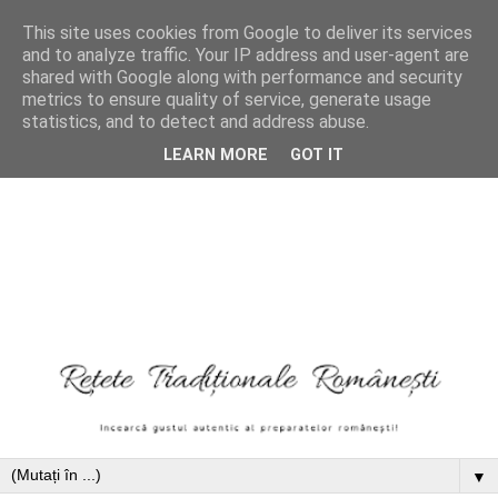
This site uses cookies from Google to deliver its services
and to analyze traffic. Your IP address and user-agent are
shared with Google along with performance and security
metrics to ensure quality of service, generate usage
statistics, and to detect and address abuse.
LEARN MORE
GOT IT
▼