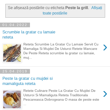
Se afișează postările cu eticheta
Peste la grill
.
Afișați
toate postările
01.04.2022
Scrumbie la gratar cu lamaie
reteta
›
Reteta Scrumbie La Gratar Cu Lamaie Servit Cu
Mamaliga Si Mujdei De Usturoi Retete Mancare
De Peste Reteta scrumbie la gratar cu lamaie,
muj...
25.04.2019
Peste la gratar cu mujdei si
mamaliguta reteta
›
Retete Culinare Peste La Gratar Cu Mujdei De
Usturoi Si Mamaliguta Reteta Traditionala
Pescareasca Dobrogeana O masa de peste este
...