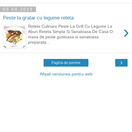
03.04.2019
Peste la gratar cu legume reteta
›
Retete Culinare Peste La Grill Cu Legume La
Aburi Reteta Simpla Si Sanatoasa De Casa O
masa de peste gustoasa si sanatoasa
preparata...
›
Pagina de pornire
Afișați versiunea pentru web