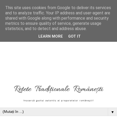
This site uses cookies from Google to deliver its services
and to analyze traffic. Your IP address and user-agent are
shared with Google along with performance and security
metrics to ensure quality of service, generate usage
statistics, and to detect and address abuse.
LEARN MORE
GOT IT
▼