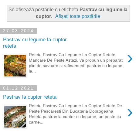
Se afișează postările cu eticheta
Pastrav cu legume la
cuptor
.
Afișați toate postările
27.03.2024
Pastrav cu legume la cuptor
reteta
›
Reteta Pastrav Cu Legume La Cuptor Retete
Mancare De Peste Astazi, va propun un preparat
plin de savoare si rafinament: pastrav cu legume
la...
01.12.2021
Pastrav la cuptor reteta
›
Reteta Pastrav Cu Legume La Cuptor Retete De
Peste Pescaresti Din Bucataria Dobrogeana
Reteta pastrav la cuptor cu legume, un peste cu
carne...