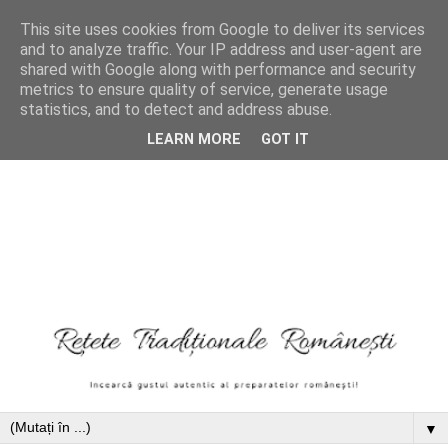
This site uses cookies from Google to deliver its services
and to analyze traffic. Your IP address and user-agent are
shared with Google along with performance and security
metrics to ensure quality of service, generate usage
statistics, and to detect and address abuse.
LEARN MORE
GOT IT
▼