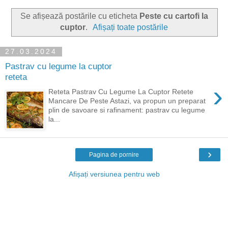
Se afișează postările cu eticheta
Peste cu cartofi la
cuptor
.
Afișați toate postările
27.03.2024
Pastrav cu legume la cuptor
reteta
›
Reteta Pastrav Cu Legume La Cuptor Retete
Mancare De Peste Astazi, va propun un preparat
plin de savoare si rafinament: pastrav cu legume
la...
›
Pagina de pornire
Afișați versiunea pentru web