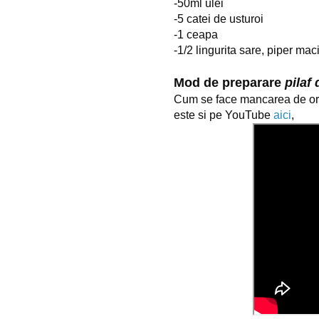
-50ml ulei
-5 catei de usturoi
-1 ceapa
-1/2 lingurita sare, piper mac
Mod de preparare 
pilaf 
Cum se face mancarea de ore
este si pe YouTube 
aici
,