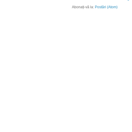
Abonați-vă la:
Postări (Atom)