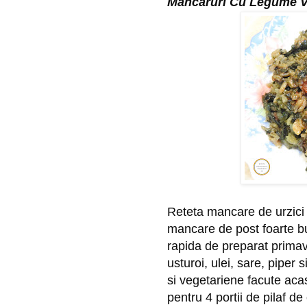
Mancaruri Cu Legume V
Reteta mancare de urzici 
mancare de post foarte bu
rapida de preparat primavar
usturoi, ulei, sare, piper
si vegetariene facute acas
pentru 4 portii de pilaf de