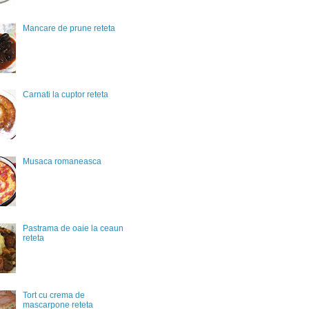
Mancare de prune reteta
Carnati la cuptor reteta
Musaca romaneasca
Pastrama de oaie la ceaun
reteta
Tort cu crema de
mascarpone reteta