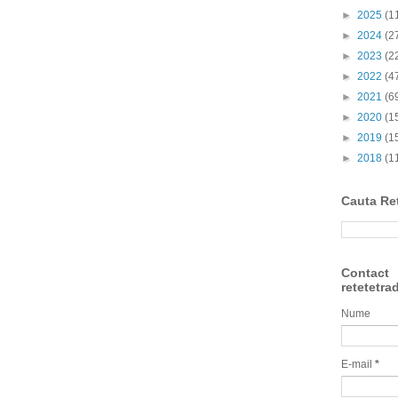
►
2025
(1
►
2024
(2
►
2023
(2
►
2022
(4
►
2021
(6
►
2020
(1
►
2019
(1
►
2018
(1
Cauta Re
Contact
retetetra
Nume
E-mail
*