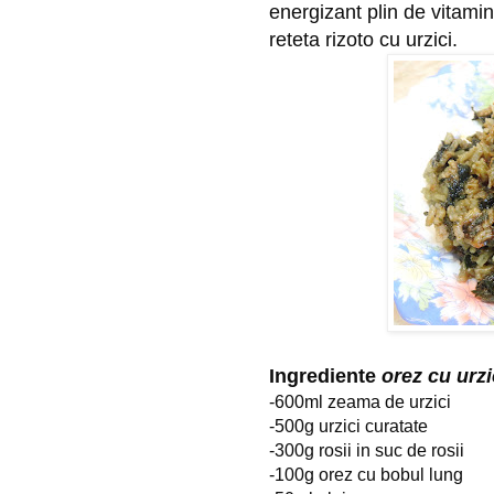
energizant plin de vitamine
reteta rizoto cu urzici.
Ingrediente 
orez cu urzi
-600ml zeama de urzici
-500g urzici curatate
-300g rosii in suc de rosii
-100g orez cu bobul lung