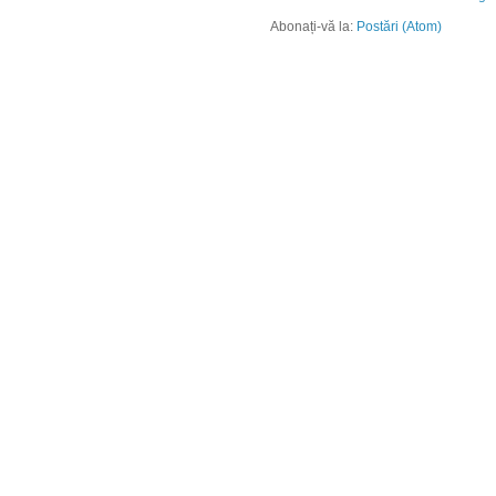
Abonați-vă la:
Postări (Atom)