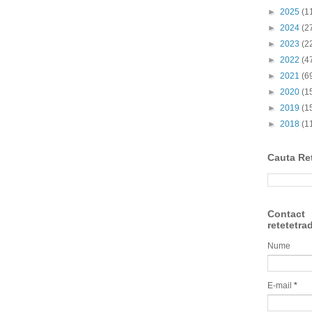
►
2025
(1
►
2024
(2
►
2023
(2
►
2022
(4
►
2021
(6
►
2020
(1
►
2019
(1
►
2018
(1
Cauta Re
Contact
retetetra
Nume
E-mail
*