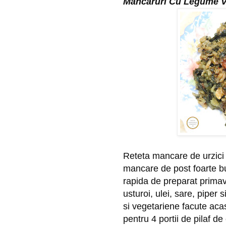
Mancaruri Cu Legume V
Reteta mancare de urzici 
mancare de post foarte bu
rapida de preparat primavar
usturoi, ulei, sare, piper
si vegetariene facute acas
pentru 4 portii de pilaf de