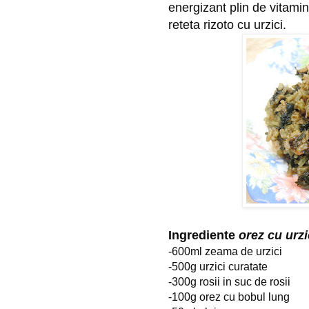
energizant plin de vitamine
reteta rizoto cu urzici.
Ingrediente 
orez cu urzi
-600ml zeama de urzici
-500g urzici curatate
-300g rosii in suc de rosii
-100g orez cu bobul lung