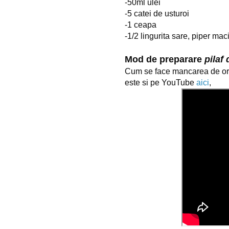
-50ml ulei
-5 catei de usturoi
-1 ceapa
-1/2 lingurita sare, piper mac
Mod de preparare 
pilaf 
Cum se face mancarea de ore
este si pe YouTube 
aici
,