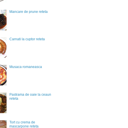
Mancare de prune reteta
Carnati la cuptor reteta
Musaca romaneasca
Pastrama de oaie la ceaun
reteta
Tort cu crema de
mascarpone reteta