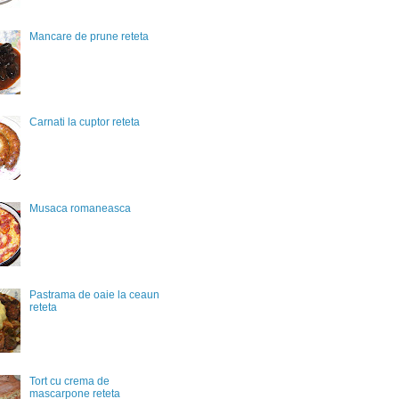
Mancare de prune reteta
Carnati la cuptor reteta
Musaca romaneasca
Pastrama de oaie la ceaun
reteta
Tort cu crema de
mascarpone reteta