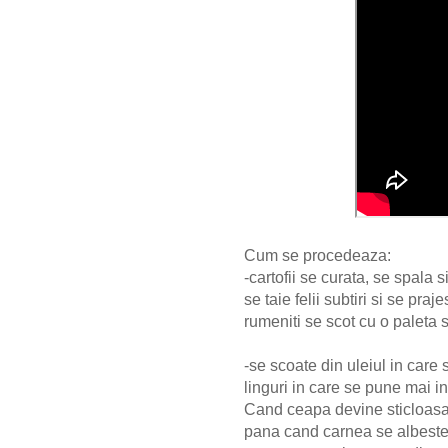
Cum se procedeaza:
-cartofii se curata, se spala s
se taie felii subtiri si se pra
rumeniti se scot cu o paleta s
-se scoate din uleiul in care s
linguri in care se pune mai in
Cand ceapa devine sticloasa
pana cand carnea se albeste