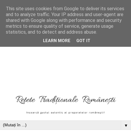
This site uses cookies from Google to deliver its services
and to analyze traffic. Your IP address and user-agent are
shared with Google along with performance and security
metrics to ensure quality of service, generate usage
statistics, and to detect and address abuse.
LEARN MORE
GOT IT
▼