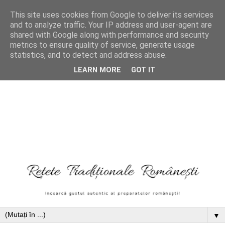
This site uses cookies from Google to deliver its services
and to analyze traffic. Your IP address and user-agent are
shared with Google along with performance and security
metrics to ensure quality of service, generate usage
statistics, and to detect and address abuse.
LEARN MORE
GOT IT
▼