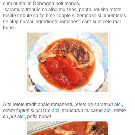
cum numai in Dobrogea poti manca,
-saramura trebuie sa aiba mult sos, pentru reusita retetei
rosiile trebuie sa fie bine coapte si zemoase si bineinteles
se aleg numai ingrediente romanesti care sunt cele mai
bune.
Alte retete traditionale romanesti,
retete de saramuri
aici
,
retete fripturi si gratare
aici
,
mancaruri cu carne
aici
,
retete
cu pui
aici
, pofta buna!