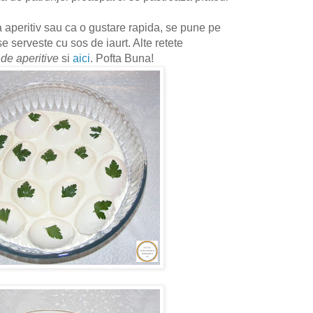
 aperitiv sau ca o gustare rapida, se pune pe
se serveste cu sos de iaurt. Alte retete
 de aperitive
si
aici
. Pofta Buna!