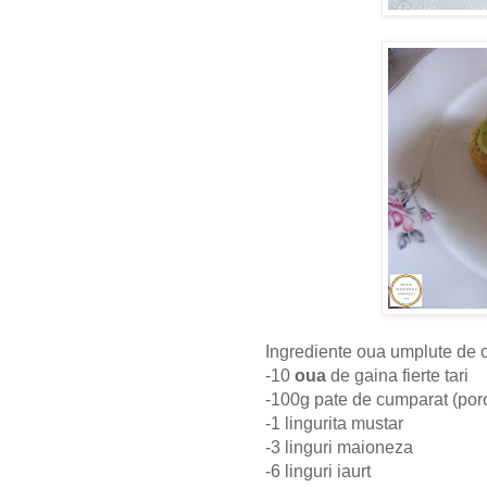
Ingrediente oua umplute de
-10
oua
de gaina fierte tari
-100g pate de cumparat (porc
-1 lingurita mustar
-3 linguri maioneza
-6 linguri iaurt