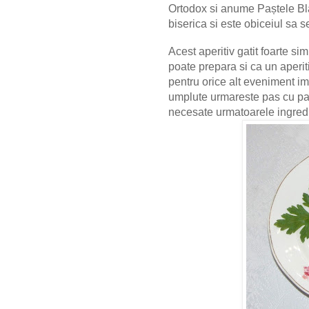
Ortodox si anume Paștele Bla
biserica si este obiceiul sa s
Acest aperitiv gatit foarte s
poate prepara si ca un aperit
pentru orice alt eveniment im
umplute urmareste pas cu pa
necesate urmatoarele ingred