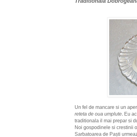
Traditionala Dobrogean
Un fel de mancare si un aper
reteta de oua umplute
. Eu a
traditionala il mai prepar s
Noi gospodinele si crestinii
Sarbatoarea de Paști urmeaz