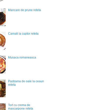
Mancare de prune reteta
Carnati la cuptor reteta
Musaca romaneasca
Pastrama de oaie la ceaun
reteta
Tort cu crema de
mascarpone reteta