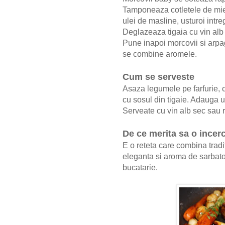
Tamponeaza cotletele de miel
ulei de masline, usturoi intre
Deglazeaza tigaia cu vin alb 
Pune inapoi morcovii si arpa
se combine aromele.
Cum se serveste
Asaza legumele pe farfurie, co
cu sosul din tigaie. Adauga 
Serveate cu vin alb sec sau r
De ce merita sa o incerc
E o reteta care combina tradi
eleganta si aroma de sarbatoar
bucatarie.