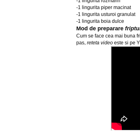
-1 lingurita rozmarin
-1 lingurita piper macinat
-1 lingurita usturoi granulat
-1 lingurita boia dulce
Mod de preparare
fript
Cum se face cea mai buna fri
pas,
reteta video
este si pe