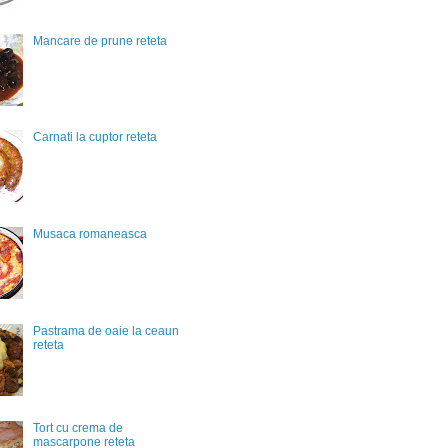
Mancare de prune reteta
Carnati la cuptor reteta
Musaca romaneasca
Pastrama de oaie la ceaun
reteta
Tort cu crema de
mascarpone reteta