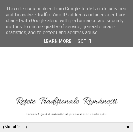
This site uses cookies from Google to deliver its services
and to analyze traffic. Your IP address and user-agent are
shared with Google along with performance and security
metrics to ensure quality of service, generate usage
statistics, and to detect and address abuse.
LEARN MORE
GOT IT
▼