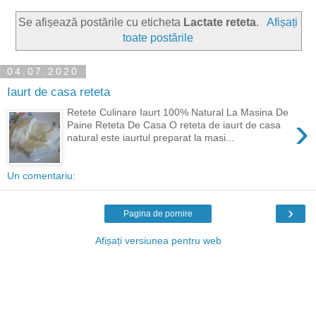
Se afișează postările cu eticheta
Lactate reteta
.
Afișați
toate postările
04.07.2020
Iaurt de casa reteta
Retete Culinare Iaurt 100% Natural La Masina De
›
Paine Reteta De Casa O reteta de iaurt de casa
natural este iaurtul preparat la masi...
Un comentariu:
›
Pagina de pornire
Afișați versiunea pentru web