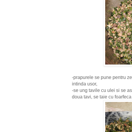
-prapurele se pune pentru ze
intinda usor,
-se ung tavile cu ulei si se 
doua tavi, se taie cu foarfec