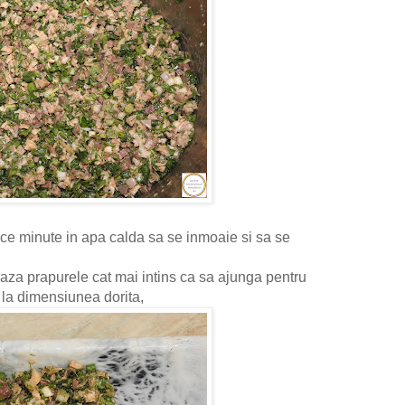
ce minute in apa calda sa se inmoaie si sa se
asaza prapurele cat mai intins ca sa ajunga pentru
a la dimensiunea dorita,