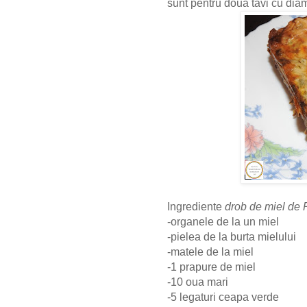
sunt pentru doua tavi cu dia
Ingrediente
drob de miel de 
-organele de la un miel
-pielea de la burta mielului
-matele de la miel
-1 prapure de miel
-10 oua mari
-5 legaturi ceapa verde