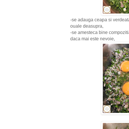
-se adauga ceapa si verdeata
ouale deasupra,
-se amesteca bine compozitia 
daca mai este nevoie,