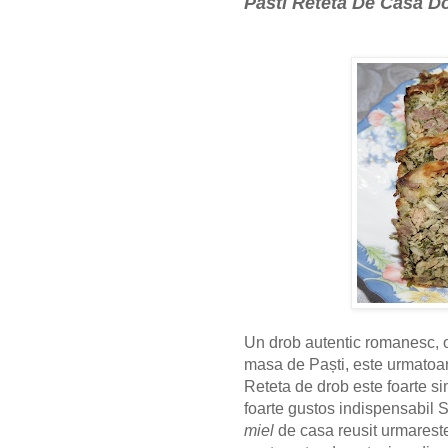
Pasti Reteta De Casa 
Un drob autentic romanesc, o 
masa de Paști, este urmatoa
Reteta de drob este foarte si
foarte gustos indispensabil 
miel
de casa reusit urmarest