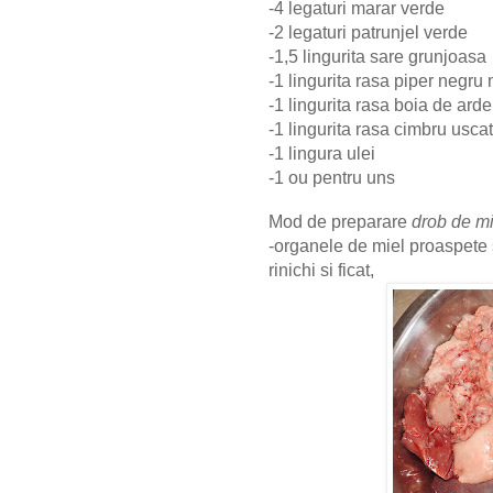
-4 legaturi marar verde
-2 legaturi patrunjel verde
-1,5 lingurita sare grunjoasa
-1 lingurita rasa piper negru
-1 lingurita rasa boia de arde
-1 lingurita rasa cimbru uscat
-1 lingura ulei
-1 ou pentru uns
Mod de preparare
drob de mi
-organele de miel proaspete 
rinichi si ficat,