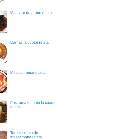
Mancare de prune reteta
Carnati la cuptor reteta
Musaca romaneasca
Pastrama de oaie la ceaun
reteta
Tort cu crema de
mascarpone reteta