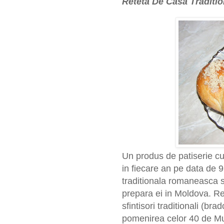
Reteta De Casa Traditio
Un produs de patiserie c
in fiecare an pe data de 9
traditionala romaneasca s
prepara ei in Moldova.
Re
sfintisori traditionali (b
pomenirea celor 40 de Muc