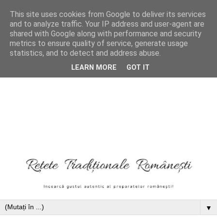
This site uses cookies from Google to deliver its services
and to analyze traffic. Your IP address and user-agent are
shared with Google along with performance and security
metrics to ensure quality of service, generate usage
statistics, and to detect and address abuse.
LEARN MORE
GOT IT
▼