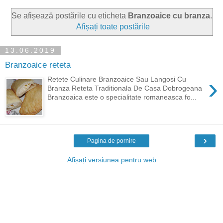
Se afișează postările cu eticheta
Branzoaice cu branza
.
Afișați toate postările
13.06.2019
Branzoaice reteta
›
Retete Culinare Branzoaice Sau Langosi Cu
Branza Reteta Traditionala De Casa Dobrogeana
Branzoaica este o specialitate romaneasca fo...
›
Pagina de pornire
Afișați versiunea pentru web