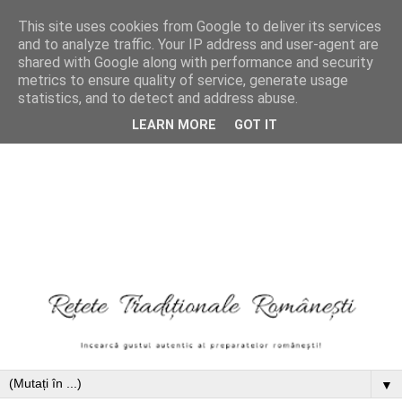
This site uses cookies from Google to deliver its services
and to analyze traffic. Your IP address and user-agent are
shared with Google along with performance and security
metrics to ensure quality of service, generate usage
statistics, and to detect and address abuse.
LEARN MORE
GOT IT
▼