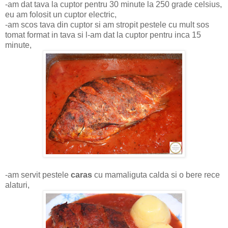
-am dat tava la cuptor pentru 30 minute la 250 grade celsius,
eu am folosit un cuptor electric,
-am scos tava din cuptor si am stropit pestele cu mult sos
tomat format in tava si l-am dat la cuptor pentru inca 15
minute,
-am servit pestele
caras
cu mamaliguta calda si o bere rece
alaturi,