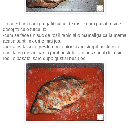
-in acest timp am pregatit sucul de rosii si am pasat rosiile
decojite cu o furculita,
-cum se face un suc de rosii rapid si o mamaliga ca la mama
acasa sunt link-urile mai jos,
-am scos tava cu
peste
din cuptor si am stropit pestele cu
cantitatea de vin, iar in jurul pestelui am pus sucul de rosii,
rosiile pasate, sare dupa gust si busuioc,