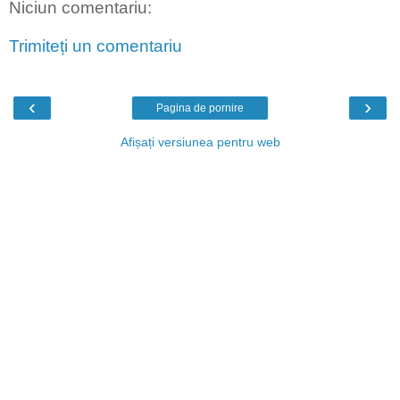
Niciun comentariu:
Trimiteți un comentariu
‹
›
Pagina de pornire
Afișați versiunea pentru web