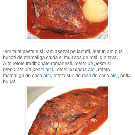
-am taiat pestele si l-am asezat pe farfurii, alaturi am pus
bucati de mamaliga calda si mult sos de rosii din tava.
Alte retete traditionale romanesti,
retete de peste
si
preparate din peste
aici
,
retete cu caras
aici
, reteta
mamaliga de casa
aici
, reteta suc de rosii de casa
aici
, pofta
buna!