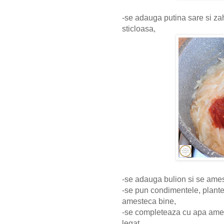
-se adauga putina sare si za
sticloasa,
-se adauga bulion si se ame
-se pun condimentele, plantel
amesteca bine,
-se completeaza cu apa ame
legat,