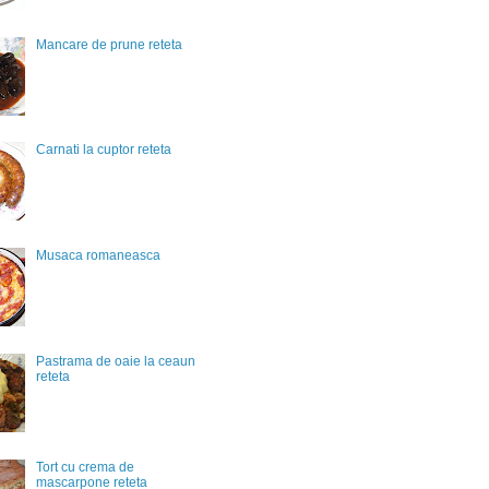
Mancare de prune reteta
Carnati la cuptor reteta
Musaca romaneasca
Pastrama de oaie la ceaun
reteta
Tort cu crema de
mascarpone reteta