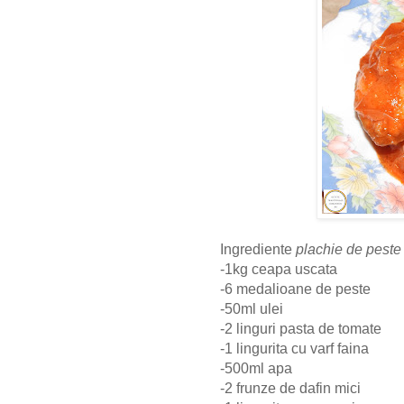
Ingrediente
plachie de peste
-1kg ceapa uscata
-6 medalioane de peste
-50ml ulei
-2 linguri pasta de tomate
-1 lingurita cu varf faina
-500ml apa
-2 frunze de dafin mici