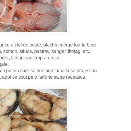
orice alt fel de pește, plachia merge foarte bine
 somon, stiuca, pastrav, sanger, fitofag, etc,
anger
, fitofag sau crap argintiu,
gaie,
u putina sare se trec prin faina si se prajesc in
, apoi se scot pe o farfurie sa se raceasca,