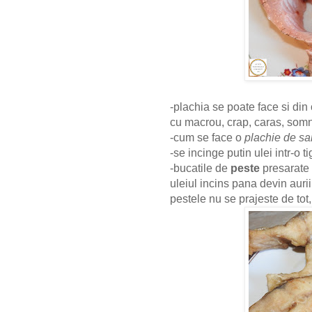
-plachia se poate face si din 
cu macrou, crap, caras, somn,
-cum se face o
plachie de s
-se incinge putin ulei intr-o ti
-bucatile de
peste
presarate c
uleiul incins pana devin aurii
pestele nu se prajeste de tot,