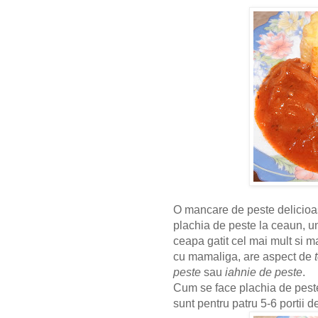
O mancare de peste delicioa
plachia de peste la ceaun, u
ceapa gatit cel mai mult si 
cu mamaliga, are aspect de
peste
sau
iahnie de peste
.
Cum se face plachia de pest
sunt pentru patru 5-6 portii d