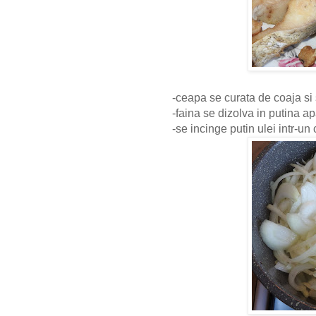
-ceapa se curata de coaja si s
-faina se dizolva in putina ap
-se incinge putin ulei intr-u