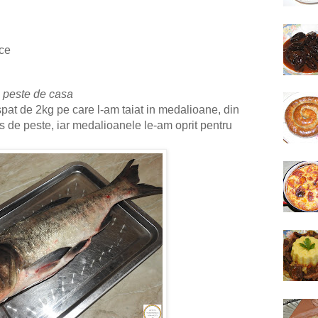
lce
 peste de casa
pat de 2kg pe care l-am taiat in medalioane, din
s de peste, iar medalioanele le-am oprit pentru