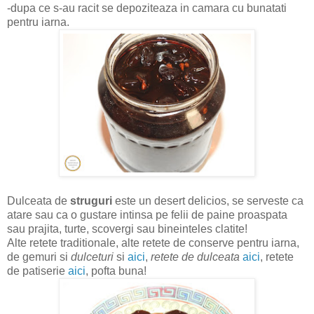
-dupa ce s-au racit se depoziteaza in camara cu bunatati
pentru iarna.
Dulceata de
struguri
este un desert delicios, se serveste ca
atare sau ca o gustare intinsa pe felii de paine proaspata
sau prajita, turte, scovergi sau bineinteles clatite!
Alte retete traditionale, alte retete de conserve pentru iarna,
de gemuri si
dulceturi
si
aici
,
retete de dulceata
aici
, retete
de patiserie
aici
, pofta buna!