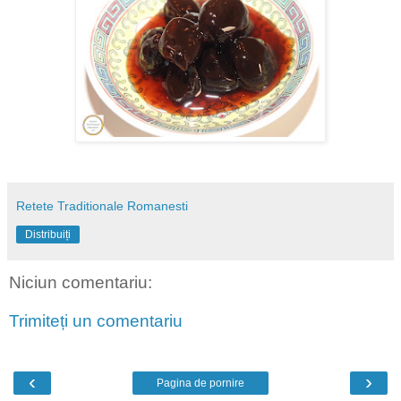
Retete Traditionale Romanesti
Distribuiți
Niciun comentariu:
Trimiteți un comentariu
‹
›
Pagina de pornire