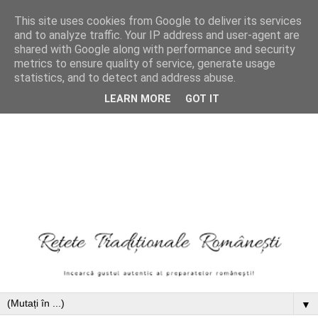
This site uses cookies from Google to deliver its services
and to analyze traffic. Your IP address and user-agent are
shared with Google along with performance and security
metrics to ensure quality of service, generate usage
statistics, and to detect and address abuse.
LEARN MORE
GOT IT
▼