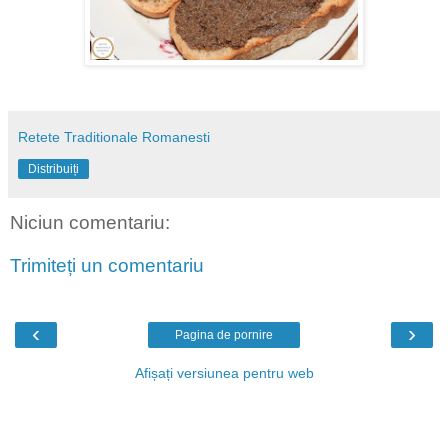
Retete Traditionale Romanesti
Distribuiți
Niciun comentariu:
Trimiteți un comentariu
‹
›
Pagina de pornire
Afișați versiunea pentru web