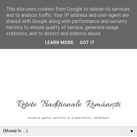
This site uses cookies from Google to deliver its services
and to analyze traffic. Your IP address and user-agent are
shared with Google along with performance and security
metrics to ensure quality of service, generate usage
statistics, and to detect and address abuse.
LEARN MORE
GOT IT
▼