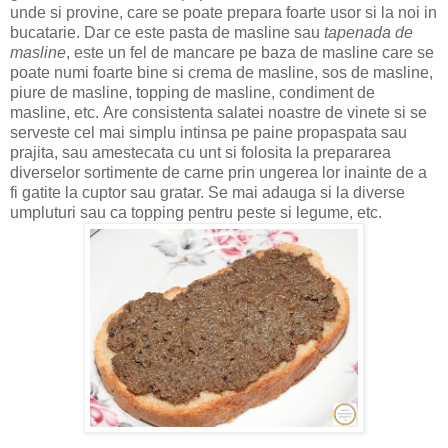
unde si provine, care se poate prepara foarte usor si la noi in
bucatarie.
Dar ce este pasta de masline sau
tapenada de
masline
, este un fel de mancare pe baza de masline care se
poate numi foarte bine si crema de masline, sos de masline,
piure de masline, topping de masline, condiment de
masline, etc.
Are consistenta salatei noastre de vinete si se
serveste cel mai simplu intinsa pe paine propaspata sau
prajita, sau amestecata cu unt si folosita la prepararea
diverselor sortimente de carne prin ungerea lor inainte de a
fi gatite la cuptor sau gratar. Se mai adauga si la diverse
umpluturi sau ca topping pentru peste si legume, etc.