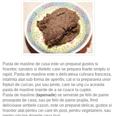
Pasta de masline de casa este un preparat gustos si
hranitor, sanatos si dietetic care se prepara foarte simplu si
rapid. Pasta de masline este o delicatesa culinara franceza,
intalnita atat sub forma de aperitiv, cat si la prepararea unor
fripturi de curcan, pui sau peste, care se ung cu aceasta
pasta de masline inainte de a se coace la cuptor.
Pasta de masline (
tapenade
) se serveste pe felii de paine
proaspata de casa, sau pe felii de paine prajita, fiind
delicioase ambele cazuri, este un preparat delicat, gustos si
hranitor atat pentru cei care tin post, pentru vegetarieni, sau
pentru oricine doreste ceva bun.