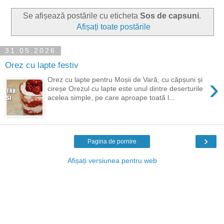
Se afișează postările cu eticheta
Sos de capsuni
.
Afișați toate postările
31.05.2026
Orez cu lapte festiv
›
Orez cu lapte pentru Moșii de Vară, cu căpșuni și
cireșe Orezul cu lapte este unul dintre deserturile
acelea simple, pe care aproape toată l...
›
Pagina de pornire
Afișați versiunea pentru web