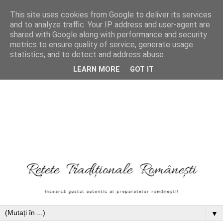
This site uses cookies from Google to deliver its services
and to analyze traffic. Your IP address and user-agent are
shared with Google along with performance and security
metrics to ensure quality of service, generate usage
statistics, and to detect and address abuse.
LEARN MORE
GOT IT
▼