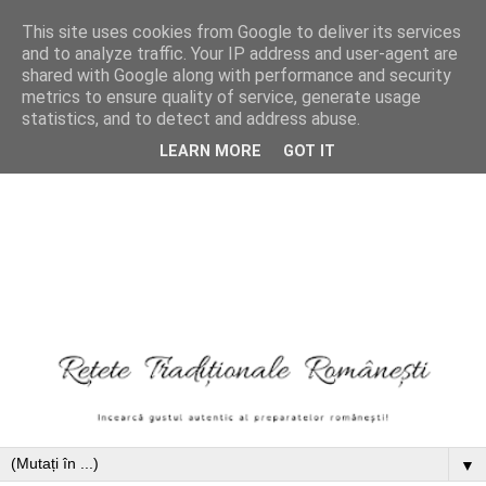
This site uses cookies from Google to deliver its services
and to analyze traffic. Your IP address and user-agent are
shared with Google along with performance and security
metrics to ensure quality of service, generate usage
statistics, and to detect and address abuse.
LEARN MORE
GOT IT
▼