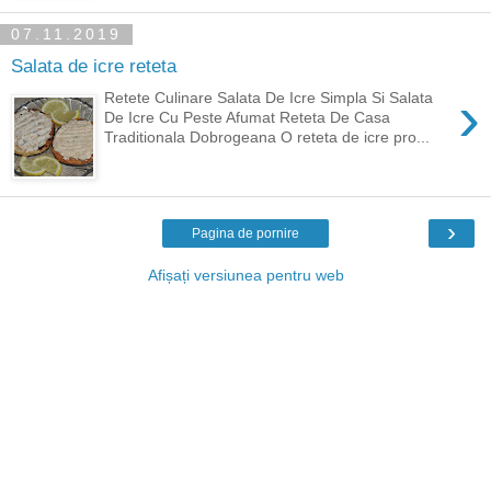
07.11.2019
Salata de icre reteta
›
Retete Culinare Salata De Icre Simpla Si Salata
De Icre Cu Peste Afumat Reteta De Casa
Traditionala Dobrogeana O reteta de icre pro...
›
Pagina de pornire
Afișați versiunea pentru web