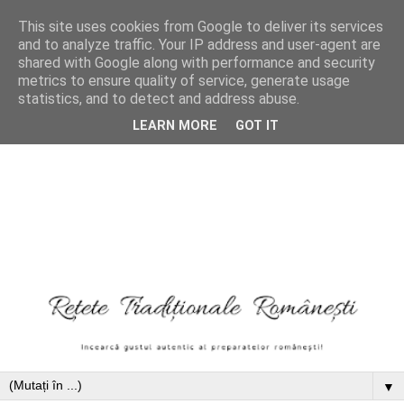
This site uses cookies from Google to deliver its services
and to analyze traffic. Your IP address and user-agent are
shared with Google along with performance and security
metrics to ensure quality of service, generate usage
statistics, and to detect and address abuse.
LEARN MORE
GOT IT
▼