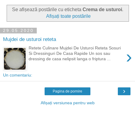
Se afișează postările cu eticheta
Crema de usturoi
.
Afișați toate postările
29.05.2020
Mujdei de usturoi reteta
Retete Culinare Mujdei De Usturoi Reteta Sosuri
›
Si Dressinguri De Casa Rapide Un sos sau
dressing de casa nelipsit langa o friptura ...
Un comentariu:
›
Pagina de pornire
Afișați versiunea pentru web