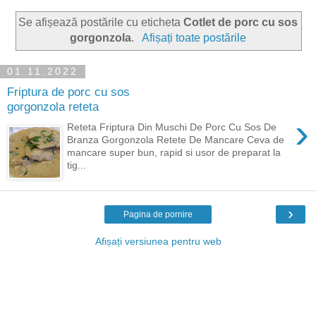
Se afișează postările cu eticheta
Cotlet de porc cu sos
gorgonzola
.
Afișați toate postările
01.11.2022
Friptura de porc cu sos
gorgonzola reteta
›
Reteta Friptura Din Muschi De Porc Cu Sos De
Branza Gorgonzola Retete De Mancare Ceva de
mancare super bun, rapid si usor de preparat la
tig...
›
Pagina de pornire
Afișați versiunea pentru web