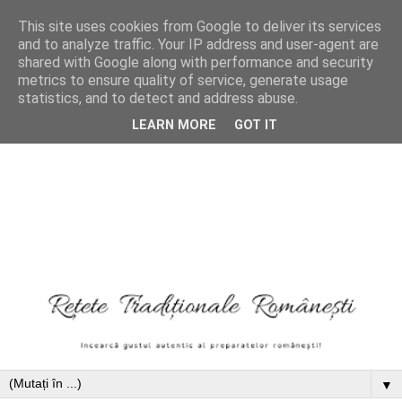
This site uses cookies from Google to deliver its services
and to analyze traffic. Your IP address and user-agent are
shared with Google along with performance and security
metrics to ensure quality of service, generate usage
statistics, and to detect and address abuse.
LEARN MORE
GOT IT
▼