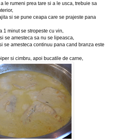
 a le rumeni prea tare si a le usca, trebuie sa 
terior,
ajita si se pune ceapa care se prajeste pana 
a 1 minut se stropeste cu vin,
si se amesteca sa nu se lipeasca,
i se amesteca continuu pana cand branza este 
per si cimbru, apoi bucatile de carne,