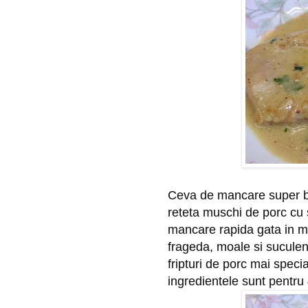
Ceva de mancare super bun
reteta muschi de porc cu
mancare rapida gata in ma
frageda, moale si suculen
fripturi de porc mai speci
ingredientele sunt pentru 