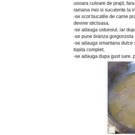
usoara culoare de prajit, fara
ramana moi si suculente la in
-se scot bucatile de carne pr
devine sticloasa,
-se adauga usturoiul, iar dup
-se pune 
branza
 gorgonzola 
-se adauga smantana dulce s
topita complet,
-se adauga dupa gust sare, pi