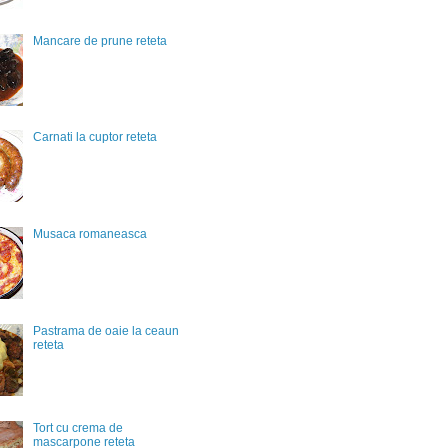
Mancare de prune reteta
Carnati la cuptor reteta
Musaca romaneasca
Pastrama de oaie la ceaun
reteta
Tort cu crema de
mascarpone reteta