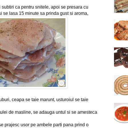
ii subtiri ca pentru snitele, apoi se presara cu 
si se lasa 15 minute sa prinda gust si aroma,
uburi, 
ceapa se taie marunt, 
usturoiul se taie 
n ulei de masline, se adauga untul si se amesteca 
 se prajesc usor pe ambele parti pana prind o 