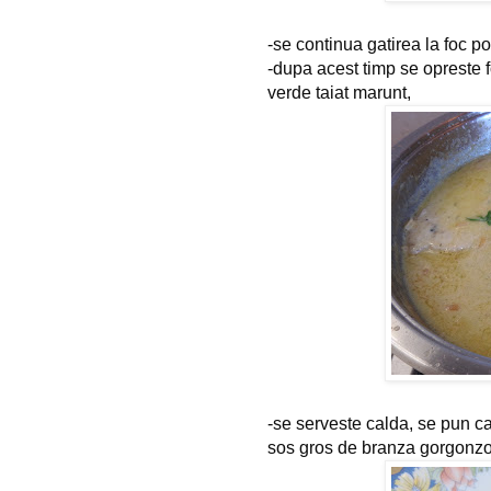
-se continua gatirea la foc p
-dupa acest timp se opreste f
verde taiat marunt,
-se serveste calda, se pun cat
sos gros de branza gorgonzo