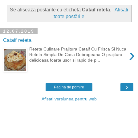
Se afișează postările cu eticheta
Cataif reteta
.
Afișați
toate postările
12.07.2019
Cataif reteta
›
Retete Culinare Prajitura Cataif Cu Frisca Si Nuca
Reteta Simpla De Casa Dobrogeana O prajitura
delicioasa foarte usor si rapid de p...
›
Pagina de pornire
Afișați versiunea pentru web