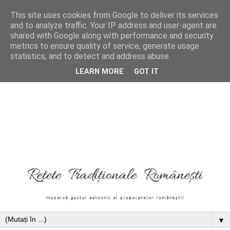
This site uses cookies from Google to deliver its services
and to analyze traffic. Your IP address and user-agent are
shared with Google along with performance and security
metrics to ensure quality of service, generate usage
statistics, and to detect and address abuse.
LEARN MORE
GOT IT
▼