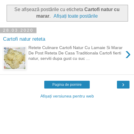
Se afișează postările cu eticheta
Cartofi natur cu
marar
.
Afișați toate postările
28.03.2020
Cartofi natur reteta
›
Retete Culinare Cartofi Natur Cu Lamaie Si Marar
De Post Reteta De Casa Traditionala Cartofi fierti
natur, serviti dupa gust cu suc ...
›
Pagina de pornire
Afișați versiunea pentru web