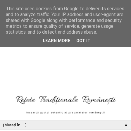
This site uses cookies from Google to deliver its services
and to analyze traffic. Your IP address and user-agent are
shared with Google along with performance and security
metrics to ensure quality of service, generate usage
statistics, and to detect and address abuse.
LEARN MORE
GOT IT
▼