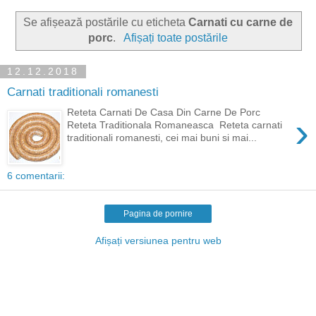
Se afișează postările cu eticheta
Carnati cu carne de
porc
.
Afișați toate postările
12.12.2018
Carnati traditionali romanesti
Reteta Carnati De Casa Din Carne De Porc
›
Reteta Traditionala Romaneasca Reteta carnati
traditionali romanesti, cei mai buni si mai...
6 comentarii:
Pagina de pornire
Afișați versiunea pentru web