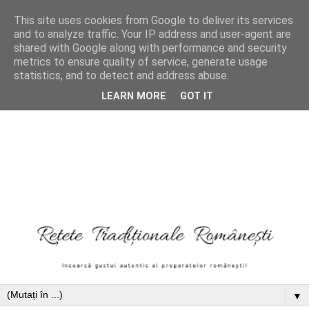
This site uses cookies from Google to deliver its services
and to analyze traffic. Your IP address and user-agent are
shared with Google along with performance and security
metrics to ensure quality of service, generate usage
statistics, and to detect and address abuse.
LEARN MORE
GOT IT
▼